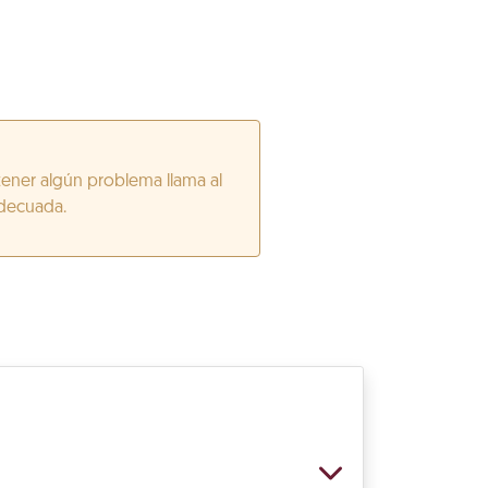
tener algún problema llama al
adecuada.