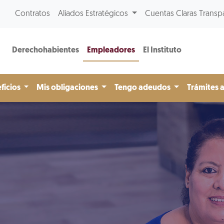
Contratos
Aliados Estratégicos
Cuentas Claras Transp
Derechohabientes
Empleadores
El Instituto
ficios
Mis obligaciones
Tengo adeudos
Trámites 