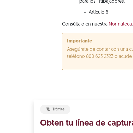
para los Trabajadores.
Artículo 6
Consúltalo en nuestra
Normateca
.
Importante
Asegúrate de contar con una cu
teléfono 800 623 2323 o acude a
Trámite
Obten tu línea de captur