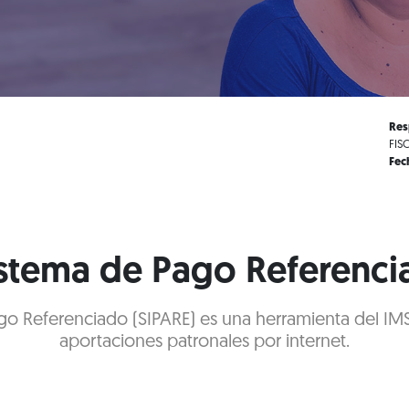
Res
FIS
Fec
istema de Pago Referenci
go Referenciado (SIPARE) es una herramienta del IM
aportaciones patronales por internet.