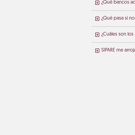
¿Qué bancos ace
¿Qué pasa si no
¿Cuáles son los
SIPARE me arroj