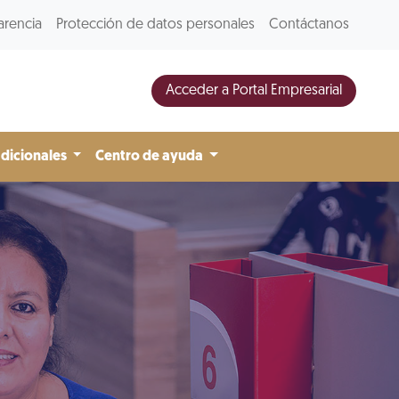
arencia
Protección de datos personales
Contáctanos
Acceder a Portal Empresarial
adicionales
Centro de ayuda