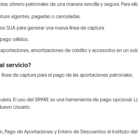
tas obrero-patronales de una manera sencilla y segura. Para ello
aptura vigentes, pagadas o canceladas.
os SUA para generar una nueva línea de captura.
 pago válidos.
aportaciones, amortizaciones de crédito y accesorios en un solo
l servicio?
 línea de captura para el pago de las aportaciones patronales.
iera. El uso del SIPARE es una herramienta de pago opcional. L
 Nuevo Usuario.
, Pago de Aportaciones y Entero de Descuentos al Instituto del