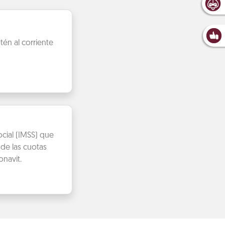
én al corriente
cial (IMSS) que
de las cuotas
navit.