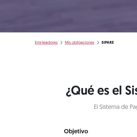
Empleadores
Mis obligaciones
SIPARE
¿Qué es el S
El Sistema de Pa
Objetivo