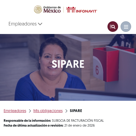
Empleadores
SIPARE
Empleadores
Mis obligaciones
SIPARE
Responsable de la información:
SUBGCIA DE FACTURACIÓN FISCAL
Fecha de última actualización o revisión:
21 de enero de 2026