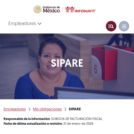
Empleadores
SIPARE
Empleadores
Mis obligaciones
SIPARE
Responsable de la información:
SUBGCIA DE FACTURACIÓN FISCAL
Fecha de última actualización o revisión:
21 de enero de 2026