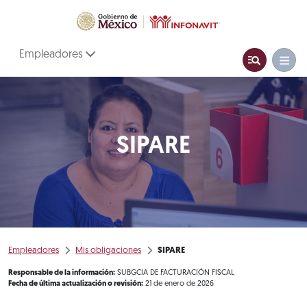
Empleadores
SIPARE
Empleadores
Mis obligaciones
SIPARE
Responsable de la información:
SUBGCIA DE FACTURACIÓN FISCAL
Fecha de última actualización o revisión:
21 de enero de 2026