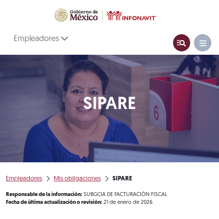
Empleadores
SIPARE
Empleadores
Mis obligaciones
SIPARE
Responsable de la información:
SUBGCIA DE FACTURACIÓN FISCAL
Fecha de última actualización o revisión:
21 de enero de 2026