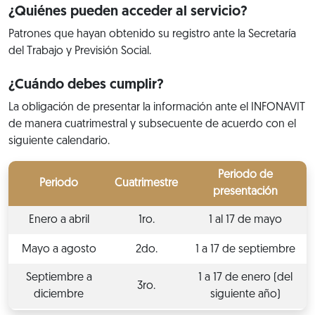
¿Quiénes pueden acceder al servicio?
Patrones que hayan obtenido su registro ante la Secretaría
del Trabajo y Previsión Social.
¿Cuándo debes cumplir?
La obligación de presentar la información ante el INFONAVIT
de manera cuatrimestral y subsecuente de acuerdo con el
siguiente calendario.
Periodo de
Periodo
Cuatrimestre
presentación
Enero a abril
1ro.
1 al 17 de mayo
Mayo a agosto
2do.
1 a 17 de septiembre
Septiembre a
1 a 17 de enero (del
3ro.
diciembre
siguiente año)