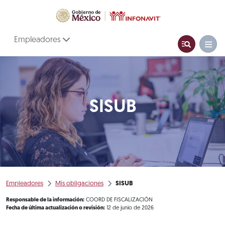
Empleadores
SISUB
Empleadores
Mis obligaciones
SISUB
Responsable de la información:
COORD DE FISCALIZACIÓN
Fecha de última actualización o revisión:
12 de junio de 2026