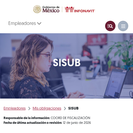
Empleadores
SISUB
Empleadores
Mis obligaciones
SISUB
Responsable de la información:
COORD DE FISCALIZACIÓN
Fecha de última actualización o revisión:
12 de junio de 2026