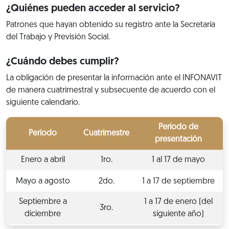
¿Quiénes pueden acceder al servicio?
Patrones que hayan obtenido su registro ante la Secretaría
del Trabajo y Previsión Social.
¿Cuándo debes cumplir?
La obligación de presentar la información ante el INFONAVIT
de manera cuatrimestral y subsecuente de acuerdo con el
siguiente calendario.
Periodo de
Periodo
Cuatrimestre
presentación
Enero a abril
1ro.
1 al 17 de mayo
Mayo a agosto
2do.
1 a 17 de septiembre
Septiembre a
1 a 17 de enero (del
3ro.
diciembre
siguiente año)