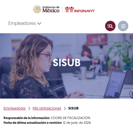
Empleadores
SISUB
Empleadores
Mis obligaciones
SISUB
Responsable de la información:
COORD DE FISCALIZACIÓN
Fecha de última actualización o revisión:
12 de junio de 2026