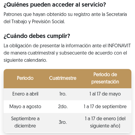
¿Quiénes pueden acceder al servicio?
Patrones que hayan obtenido su registro ante la Secretaría
del Trabajo y Previsión Social.
¿Cuándo debes cumplir?
La obligación de presentar la información ante el INFONAVIT
de manera cuatrimestral y subsecuente de acuerdo con el
siguiente calendario.
Periodo de
Periodo
Cuatrimestre
presentación
Enero a abril
1ro.
1 al 17 de mayo
Mayo a agosto
2do.
1 a 17 de septiembre
Septiembre a
1 a 17 de enero (del
3ro.
diciembre
siguiente año)