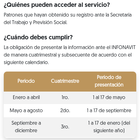
¿Quiénes pueden acceder al servicio?
Patrones que hayan obtenido su registro ante la Secretaría
del Trabajo y Previsión Social.
¿Cuándo debes cumplir?
La obligación de presentar la información ante el INFONAVIT
de manera cuatrimestral y subsecuente de acuerdo con el
siguiente calendario.
Periodo de
Periodo
Cuatrimestre
presentación
Enero a abril
1ro.
1 al 17 de mayo
Mayo a agosto
2do.
1 a 17 de septiembre
Septiembre a
1 a 17 de enero (del
3ro.
diciembre
siguiente año)