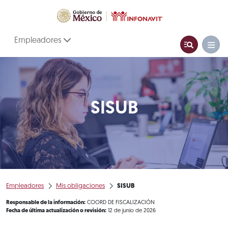
Empleadores
SISUB
Empleadores
Mis obligaciones
SISUB
Responsable de la información:
COORD DE FISCALIZACIÓN
Fecha de última actualización o revisión:
12 de junio de 2026