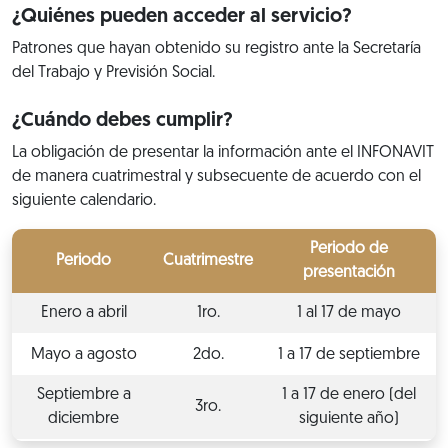
¿Quiénes pueden acceder al servicio?
Patrones que hayan obtenido su registro ante la Secretaría
del Trabajo y Previsión Social.
¿Cuándo debes cumplir?
La obligación de presentar la información ante el INFONAVIT
de manera cuatrimestral y subsecuente de acuerdo con el
siguiente calendario.
Periodo de
Periodo
Cuatrimestre
presentación
Enero a abril
1ro.
1 al 17 de mayo
Mayo a agosto
2do.
1 a 17 de septiembre
Septiembre a
1 a 17 de enero (del
3ro.
diciembre
siguiente año)