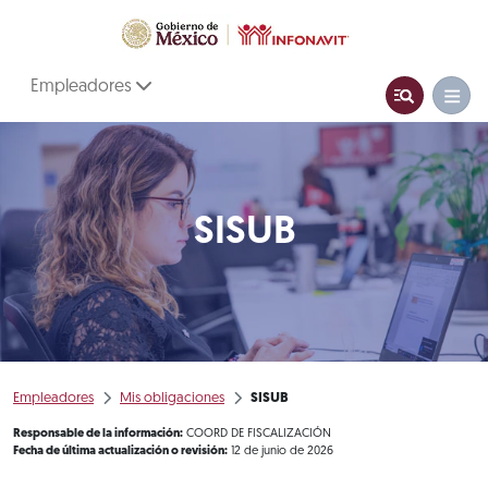
Empleadores
SISUB
Empleadores
Mis obligaciones
SISUB
Responsable de la información:
COORD DE FISCALIZACIÓN
Fecha de última actualización o revisión:
12 de junio de 2026