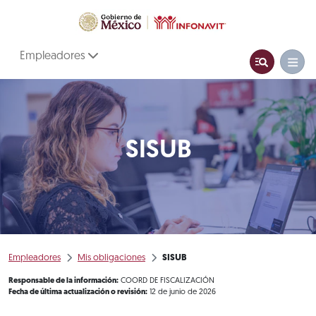
Empleadores
SISUB
Empleadores
Mis obligaciones
SISUB
Responsable de la información:
COORD DE FISCALIZACIÓN
Fecha de última actualización o revisión:
12 de junio de 2026