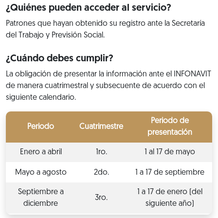
¿Quiénes pueden acceder al servicio?
Patrones que hayan obtenido su registro ante la Secretaría
del Trabajo y Previsión Social.
¿Cuándo debes cumplir?
La obligación de presentar la información ante el INFONAVIT
de manera cuatrimestral y subsecuente de acuerdo con el
siguiente calendario.
Periodo de
Periodo
Cuatrimestre
presentación
Enero a abril
1ro.
1 al 17 de mayo
Mayo a agosto
2do.
1 a 17 de septiembre
Septiembre a
1 a 17 de enero (del
3ro.
diciembre
siguiente año)