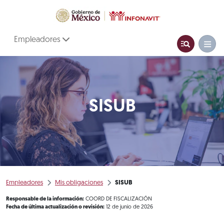
Empleadores
SISUB
Empleadores
Mis obligaciones
SISUB
Responsable de la información:
COORD DE FISCALIZACIÓN
Fecha de última actualización o revisión:
12 de junio de 2026