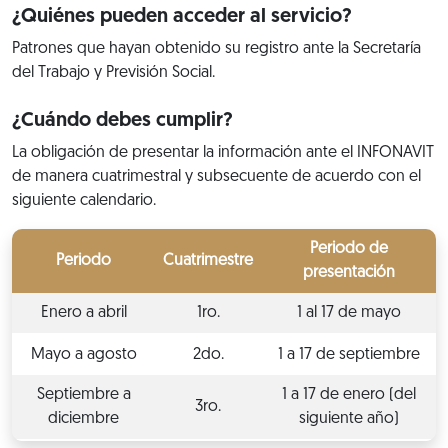
¿Quiénes pueden acceder al servicio?
Patrones que hayan obtenido su registro ante la Secretaría
del Trabajo y Previsión Social.
¿Cuándo debes cumplir?
La obligación de presentar la información ante el INFONAVIT
de manera cuatrimestral y subsecuente de acuerdo con el
siguiente calendario.
Periodo de
Periodo
Cuatrimestre
presentación
Enero a abril
1ro.
1 al 17 de mayo
Mayo a agosto
2do.
1 a 17 de septiembre
Septiembre a
1 a 17 de enero (del
3ro.
diciembre
siguiente año)