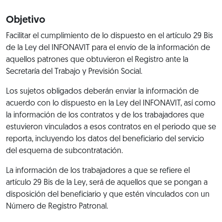
Objetivo
Facilitar el cumplimiento de lo dispuesto en el artículo 29 Bis
de la Ley del INFONAVIT para el envío de la información de
aquellos patrones que obtuvieron el Registro ante la
Secretaría del Trabajo y Previsión Social.
Los sujetos obligados deberán enviar la información de
acuerdo con lo dispuesto en la Ley del INFONAVIT, así como
la información de los contratos y de los trabajadores que
estuvieron vinculados a esos contratos en el periodo que se
reporta, incluyendo los datos del beneficiario del servicio
del esquema de subcontratación.
La información de los trabajadores a que se refiere el
artículo 29 Bis de la Ley, será de aquellos que se pongan a
disposición del beneficiario y que estén vinculados con un
Número de Registro Patronal.