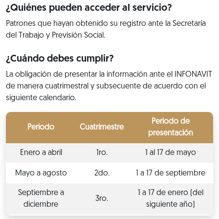
¿Quiénes pueden acceder al servicio?
Patrones que hayan obtenido su registro ante la Secretaría
del Trabajo y Previsión Social.
¿Cuándo debes cumplir?
La obligación de presentar la información ante el INFONAVIT
de manera cuatrimestral y subsecuente de acuerdo con el
siguiente calendario.
Periodo de
Periodo
Cuatrimestre
presentación
Enero a abril
1ro.
1 al 17 de mayo
Mayo a agosto
2do.
1 a 17 de septiembre
Septiembre a
1 a 17 de enero (del
3ro.
diciembre
siguiente año)