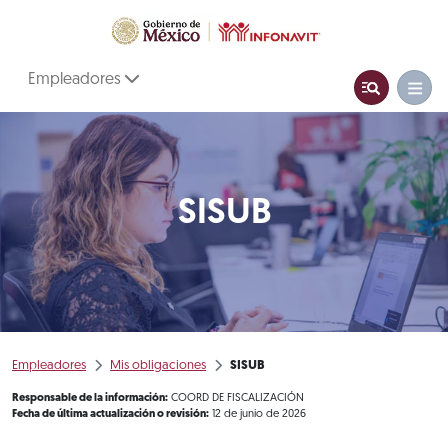
Empleadores
SISUB
Empleadores
Mis obligaciones
SISUB
Responsable de la información:
COORD DE FISCALIZACIÓN
Fecha de última actualización o revisión:
12 de junio de 2026