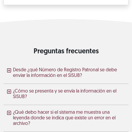
Preguntas frecuentes
Desde ¿qué Número de Registro Patronal se debe
enviar la información en el SISUB?
¿Cómo se presenta y se envía la información en el
SISUB?
¿Qué debo hacer si el sistema me muestra una
leyenda donde se indica que existe un error en el
archivo?