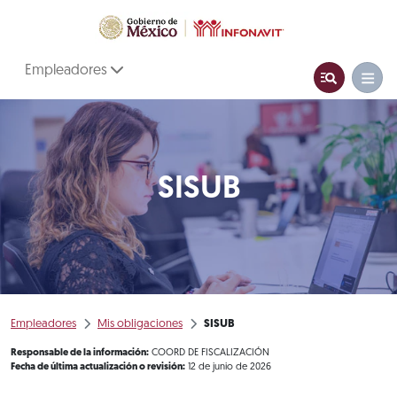
Empleadores
SISUB
Empleadores
Mis obligaciones
SISUB
Responsable de la información:
COORD DE FISCALIZACIÓN
Fecha de última actualización o revisión:
12 de junio de 2026