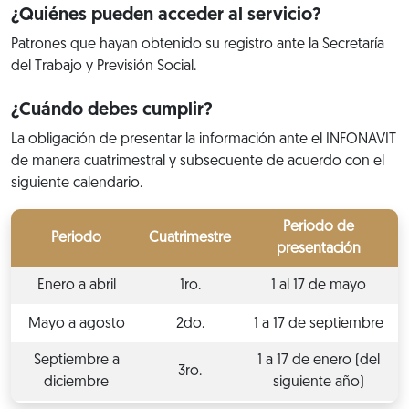
¿Quiénes pueden acceder al servicio?
Patrones que hayan obtenido su registro ante la Secretaría
del Trabajo y Previsión Social.
¿Cuándo debes cumplir?
La obligación de presentar la información ante el INFONAVIT
de manera cuatrimestral y subsecuente de acuerdo con el
siguiente calendario.
Periodo de
Periodo
Cuatrimestre
presentación
Enero a abril
1ro.
1 al 17 de mayo
Mayo a agosto
2do.
1 a 17 de septiembre
Septiembre a
1 a 17 de enero (del
3ro.
diciembre
siguiente año)