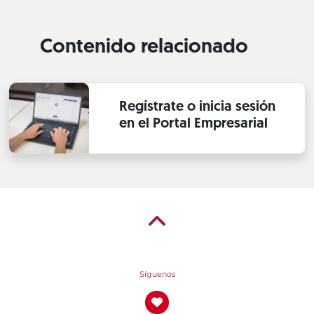
Contenido relacionado
Regístrate o inicia sesión
en el Portal Empresarial
Síguenos