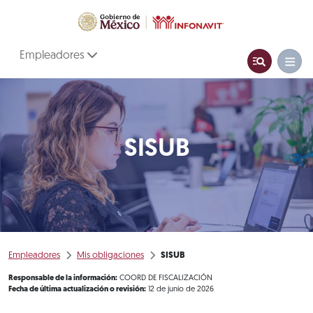
Empleadores
SISUB
Empleadores
Mis obligaciones
SISUB
Responsable de la información:
COORD DE FISCALIZACIÓN
Fecha de última actualización o revisión:
12 de junio de 2026