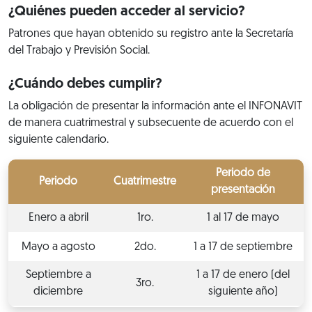
¿Quiénes pueden acceder al servicio?
Patrones que hayan obtenido su registro ante la Secretaría
del Trabajo y Previsión Social.
¿Cuándo debes cumplir?
La obligación de presentar la información ante el INFONAVIT
de manera cuatrimestral y subsecuente de acuerdo con el
siguiente calendario.
Periodo de
Periodo
Cuatrimestre
presentación
Enero a abril
1ro.
1 al 17 de mayo
Mayo a agosto
2do.
1 a 17 de septiembre
Septiembre a
1 a 17 de enero (del
3ro.
diciembre
siguiente año)