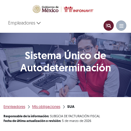
Empleadores
Sistema Único de
Autodeterminación
Empleadores
Mis obligaciones
SUA
Responsable de la información:
SUBGCIA DE FACTURACIÓN FISCAL
Fecha de última actualización o revisión:
5 de marzo de 2026