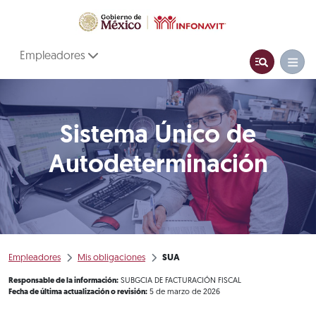
Empleadores
Sistema Único de
Autodeterminación
Empleadores
Mis obligaciones
SUA
Responsable de la información:
SUBGCIA DE FACTURACIÓN FISCAL
Fecha de última actualización o revisión:
5 de marzo de 2026