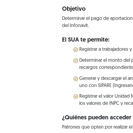
Objetivo
Determinar el pago de aportacione
del Infonavit.
El SUA te permite:
Registrar a trabajadores y
Determinar el monto del 
recargos correspondiente
Generar y descargar el a
uno con SIPARE (Ingresand
Registrar el valor Unidad 
los valores de INPC y rec
¿Quiénes pueden acceder a
Patrones que opten por realizar e