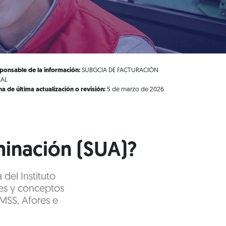
ponsable de la información:
SUBGCIA DE FACTURACIÓN
CAL
ha de última actualización o revisión:
5 de marzo de 2026
minación (SUA)?
del Instituto
es y conceptos
IMSS, Afores e