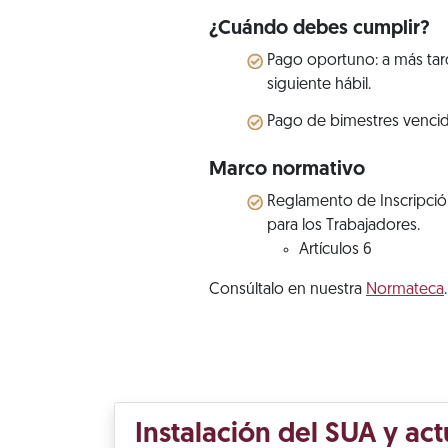
¿Cuándo debes cumplir?
Pago oportuno: a más tardar
siguiente hábil.
Pago de bimestres vencido
Marco normativo
Reglamento de Inscripción
para los Trabajadores.
Artículos 6
Consúltalo en nuestra
Normateca
.
Instalación del SUA y act