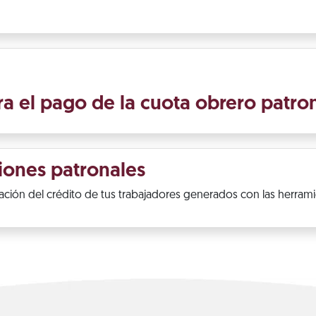
a el pago de la cuota obrero patro
iones patronales
zación del crédito de tus trabajadores generados con las herram