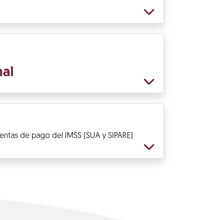
nal
ientas de pago del IMSS (SUA y SIPARE)