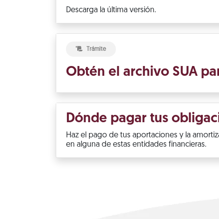
Descarga la última versión.
Trámite
Obtén el archivo SUA par
Dónde pagar tus obligac
Haz el pago de tus aportaciones y la amorti
en alguna de estas entidades financieras.