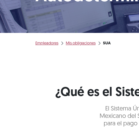
Empleadores
Mis obligaciones
SUA
¿Qué es el Sis
El Sistema Ú
Mexicano del 
para el pago 