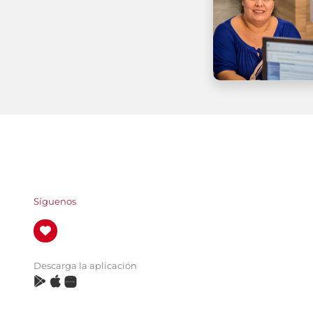
Síguenos
Descarga la aplicación