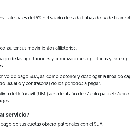
s patronales del 5% del salario de cada trabajador y de la amort
 consultar sus movimientos afiliatorios.
pago de las aportaciones y amortizaciones oportunas y extempor
s.
rchivo de pago SUA, así como obtener y desplegar la línea de c
o usuario y contraseña) de los periodos a pagar.
Mixta del Infonavit (UMI) acorde al año de cálculo para el cálcul
argos.
l servicio?
l pago de sus cuotas obrero-patronales con el SUA.