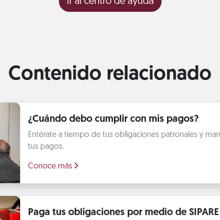
Ir al centro de ayuda
Contenido relacionado
¿Cuándo debo cumplir con mis pagos?
Entérate a tiempo de tus obligaciones patronales y mant
tus pagos.
Conoce más
Paga tus obligaciones por medio de SIPARE