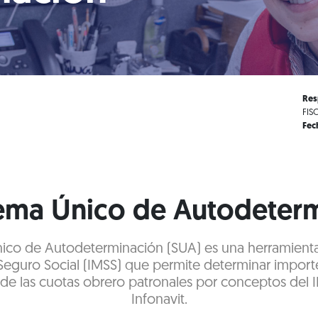
Res
FIS
Fec
tema Único de Autodeter
nico de Autodeterminación (SUA) es una herramienta 
Seguro Social (IMSS) que permite determinar import
de las cuotas obrero patronales por conceptos del 
Infonavit.