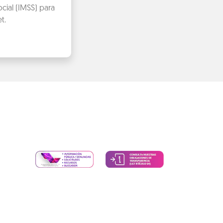
cial (IMSS) para
t.