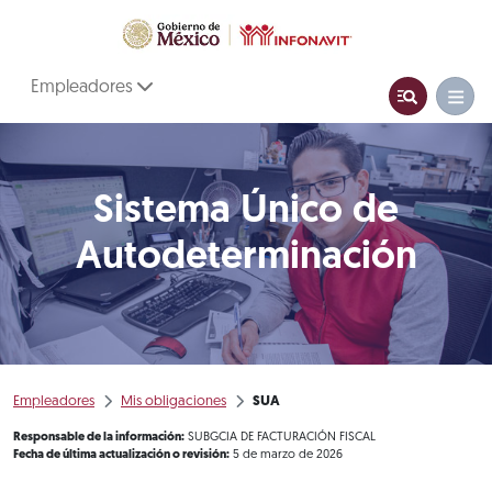
Empleadores
Sistema Único de
Autodeterminación
Empleadores
Mis obligaciones
SUA
Responsable de la información:
SUBGCIA DE FACTURACIÓN FISCAL
Fecha de última actualización o revisión:
5 de marzo de 2026