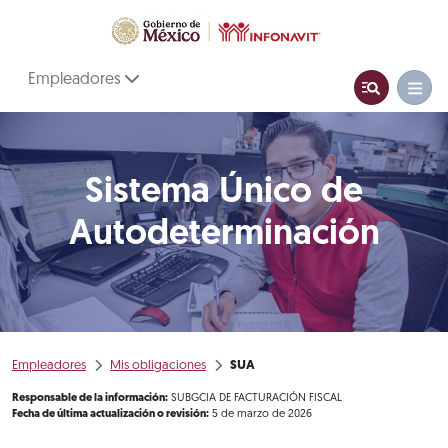
Empleadores
Sistema Único de
Autodeterminación
Empleadores
Mis obligaciones
SUA
Responsable de la información:
SUBGCIA DE FACTURACIÓN FISCAL
Fecha de última actualización o revisión:
5 de marzo de 2026