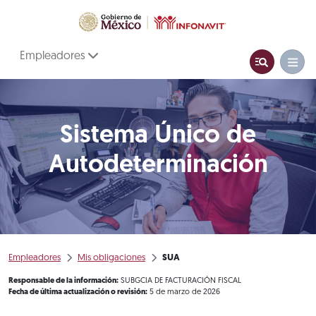
Empleadores
Sistema Único de
Autodeterminación
Empleadores
Mis obligaciones
SUA
Responsable de la información:
SUBGCIA DE FACTURACIÓN FISCAL
Fecha de última actualización o revisión:
5 de marzo de 2026