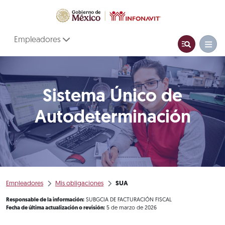
Empleadores
Sistema Único de
Autodeterminación
Empleadores
Mis obligaciones
SUA
Responsable de la información:
SUBGCIA DE FACTURACIÓN FISCAL
Fecha de última actualización o revisión:
5 de marzo de 2026