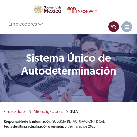
Empleadores
Sistema Único de
Autodeterminación
Empleadores
Mis obligaciones
SUA
Responsable de la información:
SUBGCIA DE FACTURACIÓN FISCAL
Fecha de última actualización o revisión:
5 de marzo de 2026