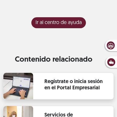
Ir al centro de ayuda
Contenido relacionado
Regístrate o inicia sesión
en el Portal Empresarial
Servicios de