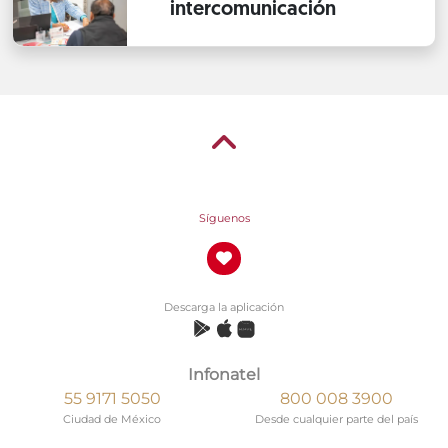
intercomunicación
Síguenos
Descarga la aplicación
Infonatel
55 9171 5050
800 008 3900
Ciudad de México
Desde cualquier parte del país