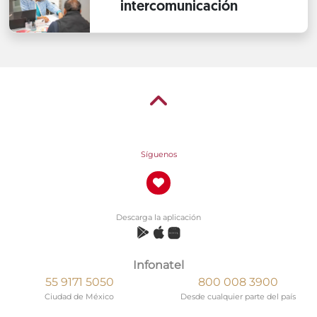
intercomunicación
Síguenos
Descarga la aplicación
Infonatel
55 9171 5050
800 008 3900
Ciudad de México
Desde cualquier parte del país