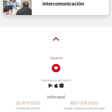
intercomunicación
Síguenos
Descarga la aplicación
Infonatel
55 9171 5050
800 008 3900
Ciudad de México
Desde cualquier parte del país