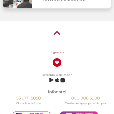
Síguenos
Descarga la aplicación
Infonatel
55 9171 5050
800 008 3900
Ciudad de México
Desde cualquier parte del país