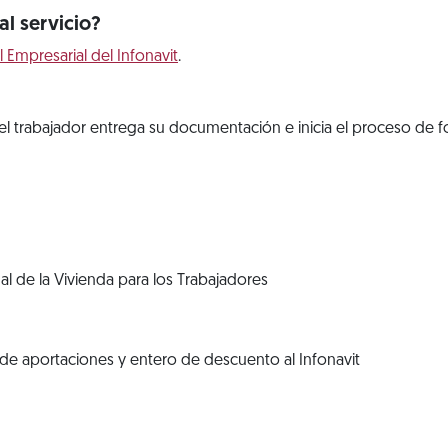
l servicio?
l Empresarial del Infonavit
.
l trabajador entrega su documentación e inicia el proceso de fo
al de la Vivienda para los Trabajadores
de aportaciones y entero de descuento al Infonavit