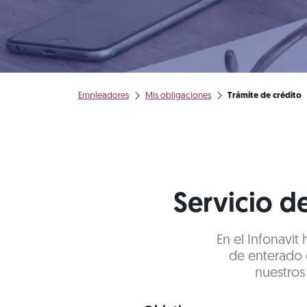
Empleadores
Mis obligaciones
Trámite de crédito
Servicio d
En el Infonavit
de enterado d
nuestros 