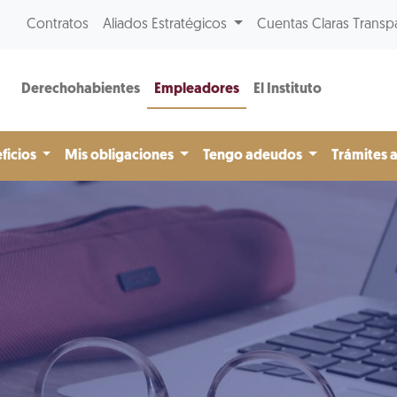
Contratos
Aliados Estratégicos
Cuentas Claras Transp
Derechohabientes
Empleadores
El Instituto
ficios
Mis obligaciones
Tengo adeudos
Trámites 