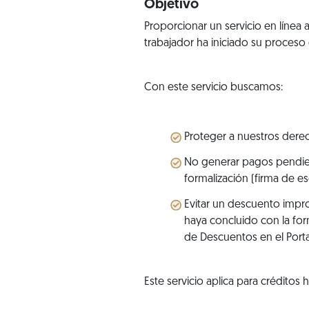
Objetivo
Proporcionar un servicio en línea 
trabajador ha iniciado su proceso 
Con este servicio buscamos:
Proteger a nuestros derec
No generar pagos pendien
formalización (firma de esc
Evitar un descuento impro
haya concluido con la for
de Descuentos en el Porta
Este servicio aplica para créditos