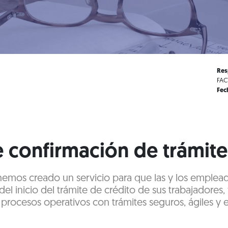
Res
FAC
Fec
e confirmación de trámite
 hemos creado un servicio para que las y los emple
el inicio del trámite de crédito de sus trabajadores,
procesos operativos con trámites seguros, ágiles y e