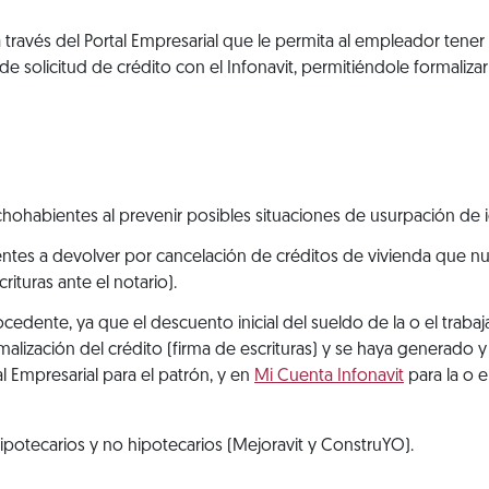
a través del Portal Empresarial que le permita al empleador tener
de solicitud de crédito con el Infonavit, permitiéndole formalizar
hohabientes al prevenir posibles situaciones de usurpación de 
tes a devolver por cancelación de créditos de vivienda que n
rituras ante el notario).
cedente, ya que el descuento inicial del sueldo de la o el trabaj
malización del crédito (firma de escrituras) y se haya generado 
l Empresarial para el patrón, y en
Mi Cuenta Infonavit
para la o e
 hipotecarios y no hipotecarios (Mejoravit y ConstruYO).