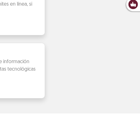
es en línea, si
de información
tas tecnológicas