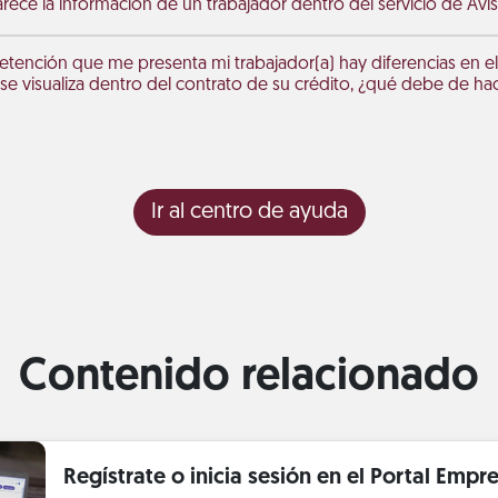
rece la información de un trabajador dentro del servicio de Avi
Retención que me presenta mi trabajador(a) hay diferencias en el
e visualiza dentro del contrato de su crédito, ¿qué debe de ha
Ir al centro de ayuda
Contenido relacionado
Regístrate o inicia sesión en el Portal Empre