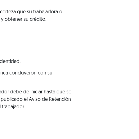
 certeza que su trabajadora o
 y obtener su crédito.
identidad.
unca concluyeron con su
ador debe de iniciar hasta que se
y publicado el Aviso de Retención
l trabajador.