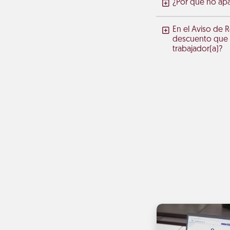
¿Por qué no apa
En el Aviso de 
descuento que s
trabajador(a)?