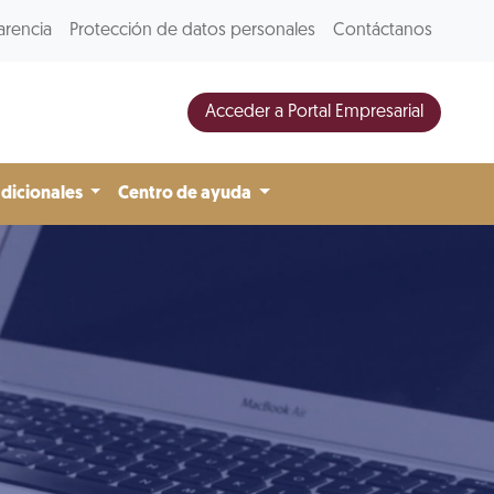
arencia
Protección de datos personales
Contáctanos
Acceder a Portal Empresarial
adicionales
Centro de ayuda