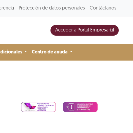
arencia
Protección de datos personales
Contáctanos
Acceder a Portal Empresarial
adicionales
Centro de ayuda