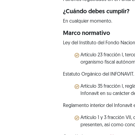
¿Cuándo debes cumplir?
En cualquier momento.
Marco normativo
Ley del Instituto del Fondo Nacion
Artículo 23 fracción I, te
organismo fiscal autónomo
Estatuto Orgánico del INFONAVIT.
Artículo 35 fracción I, re
Infonavit en su carácter
Reglamento interior del Infonavi
Artículo 1 y 3 fracción VI
presenten, así como concil