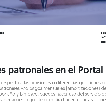
les
Res
FAC
Fec
s patronales en el Portal
s respecto a las omisiones o diferencias que tienes 
patronales y/o pagos mensuales (amortizaciones) de 
por año y bimestre, puedes hacer uso del servicio d
s, herramienta que te permitirá hacer tus aclaraciones