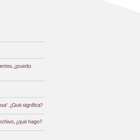
gentes, ¿puedo
osa”. ¿Qué significa?
archivo, ¿qué hago?