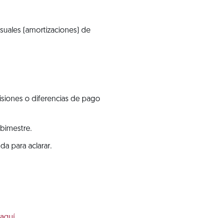
suales (amortizaciones) de
isiones o diferencias de pago
 bimestre.
da para aclarar.
 aquí
.