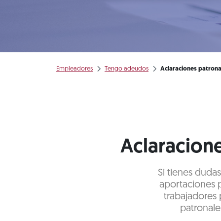
Empleadores
Tengo adeudos
Aclaraciones patrona
Aclaracione
Si tienes duda
aportaciones 
trabajadores 
patronale