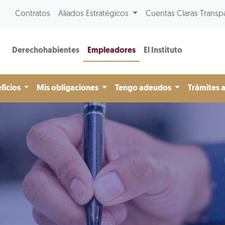
Contratos
Aliados Estratégicos
Cuentas Claras Transp
Derechohabientes
Empleadores
El Instituto
ficios
Mis obligaciones
Tengo adeudos
Trámites 