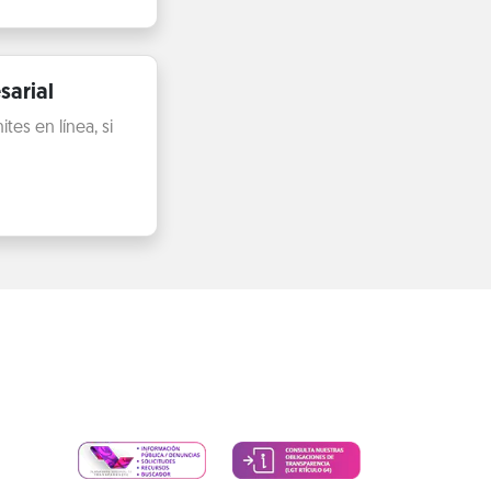
sarial
es en línea, si