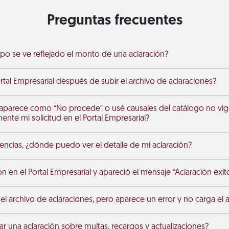
Preguntas frecuentes
po se ve reflejado el monto de una aclaración?
rtal Empresarial después de subir el archivo de aclaraciones?
n aparece como “No procede” o usé causales del catálogo no vi
nte mi solicitud en el Portal Empresarial?
encias, ¿dónde puedo ver el detalle de mi aclaración?
ón en el Portal Empresarial y apareció el mensaje “Aclaración exit
el archivo de aclaraciones, pero aparece un error y no carga el 
r una aclaración sobre multas, recargos y actualizaciones?