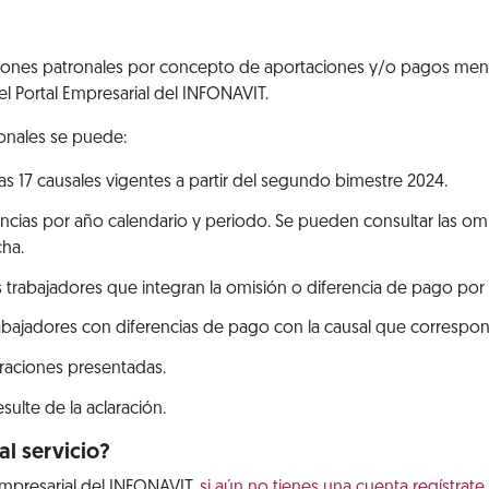
raciones patronales por concepto de aportaciones y/o pagos men
el Portal Empresarial del INFONAVIT.
ronales se puede:
as 17 causales vigentes a partir del segundo bimestre 2024.
encias por año calendario y periodo. Se pueden consultar las om
cha.
os trabajadores que integran la omisión o diferencia de pago por
trabajadores con diferencias de pago con la causal que correspon
araciones presentadas.
ulte de la aclaración.
l servicio?
 Empresarial del INFONAVIT,
si aún no tienes una cuenta regístrate