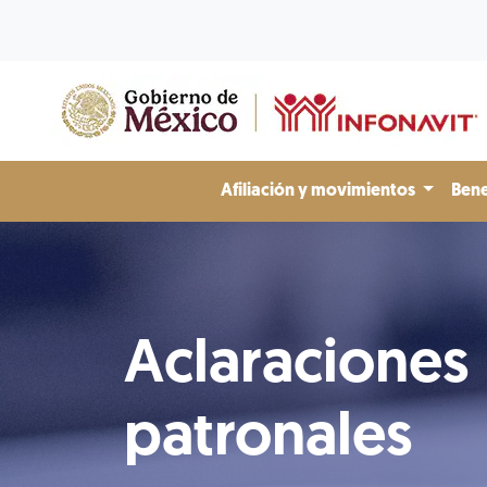
Afiliación y movimientos
Bene
Aclaraciones
patronales