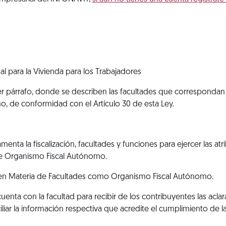
al para la Vivienda para los Trabajadores
rcer párrafo, donde se describen las facultades que correspondan a
, de conformidad con el Artículo 30 de esta Ley.
glamenta la fiscalización, facultades y funciones para ejercer las 
 de Organismo Fiscal Autónomo.
t en Materia de Facultades como Organismo Fiscal Autónomo.
I, cuenta con la facultad para recibir de los contribuyentes las a
iar la información respectiva que acredite el cumplimiento de la