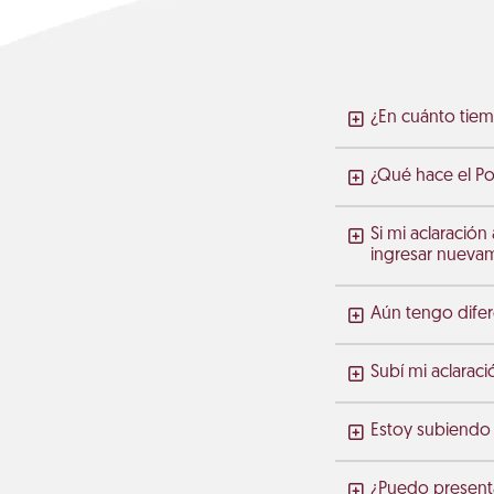
¿En cuánto tiem
¿Qué hace el Po
Si mi aclaració
ingresar nuevame
Aún tengo difer
Subí mi aclaraci
Estoy subiendo 
¿Puedo presenta