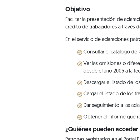
Objetivo
Facilitar la presentación de acla
crédito de trabajadores a través d
En el servicio de aclaraciones pat
Consultar el catálogo de l
Ver las omisiones o difer
desde el año 2005 a la fe
Descargar el listado de l
Cargar el listado de los 
Dar seguimiento a las acl
Obtener el informe que res
¿Quiénes pueden acceder a
Patrones registrados en el Portal