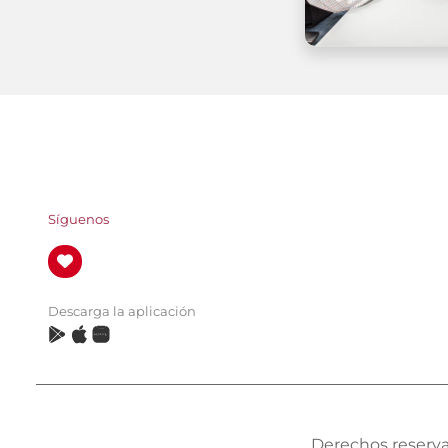
Síguenos
Descarga la aplicación
Derechos reserva