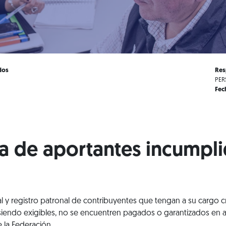
dos
Res
PER
Fec
ta de aportantes incumpl
l y registro patronal de contribuyentes que tengan a su cargo c
 siendo exigibles, no se encuentren pagados o garantizados en 
 la Federación.