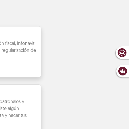
 fiscal, Infonavit
 regularización de
patronales y
iste algún
ta y hacer tus