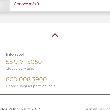
Conoce más
Infonatel
55 9171 5050
Ciudad de México
800 008 3900
Desde cualquier parte del país
dos © Infonavit 2017
Términos y c