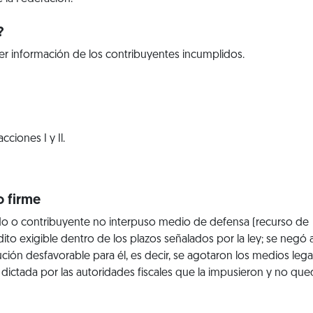
?
er información de los contribuyentes incumplidos.
ciones I y Il.
o firme
do o contribuyente no interpuso medio de defensa (recurso de
ito exigible dentro de los plazos señalados por la ley; se negó 
ución desfavorable para él, es decir, se agotaron los medios leg
dictada por las autoridades fiscales que la impusieron y no qu