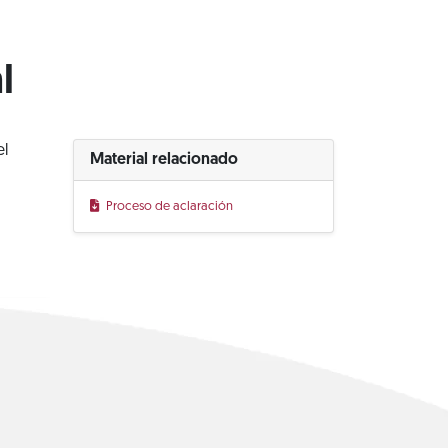
l
el
Material relacionado
Proceso de aclaración