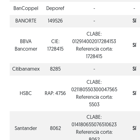
BanCoppel
Deporef
-
-
BANORTE
149526
-
Sí
CLABE:
BBVA
CIE:
012914002017284153
Sí
Bancomer
1728415
Referencia corta:
1728415
Citibanamex
8285
-
Sí
CLABE:
021180550300047565
HSBC
RAP: 4756
Sí
Referencia corta:
5503
CLABE:
014180655076510623
Santander
8062
Sí
Referencia corta: