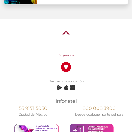
Síguenos
Descarga la aplicación
Infonatel
55 9171 5050
800 008 3900
Ciudad de México
Desde cualquier parte del país