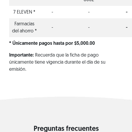
8062
7 ELEVEN *
-
-
-
Farmacias
-
-
-
del ahorro *
* Únicamente pagos hasta por $5,000.00
Importante:
Recuerda que la ficha de pago
únicamente tiene vigencia durante el día de su
emisión.
Preguntas frecuentes