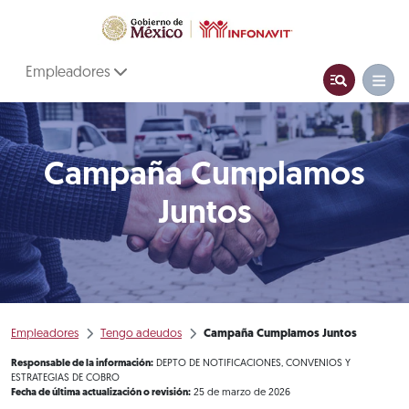
Empleadores
Campaña Cumplamos
Juntos
Empleadores
Tengo adeudos
Campaña Cumplamos Juntos
Responsable de la información:
DEPTO DE NOTIFICACIONES, CONVENIOS Y
ESTRATEGIAS DE COBRO
Fecha de última actualización o revisión:
25 de marzo de 2026