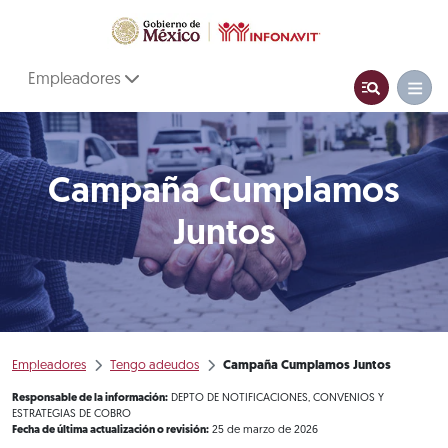
Empleadores
Campaña Cumplamos
Juntos
Empleadores
Tengo adeudos
Campaña Cumplamos Juntos
Responsable de la información:
DEPTO DE NOTIFICACIONES, CONVENIOS Y
ESTRATEGIAS DE COBRO
Fecha de última actualización o revisión:
25 de marzo de 2026