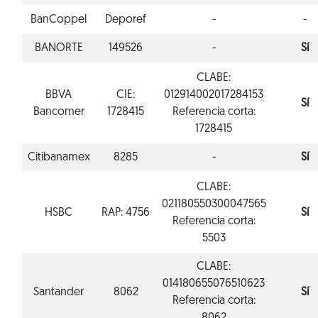
BanCoppel
Deporef
-
-
BANORTE
149526
-
Sí
CLABE:
BBVA
CIE:
012914002017284153
Sí
Bancomer
1728415
Referencia corta:
1728415
Citibanamex
8285
-
Sí
CLABE:
021180550300047565
HSBC
RAP: 4756
Sí
Referencia corta:
5503
CLABE:
014180655076510623
Santander
8062
Sí
Referencia corta: