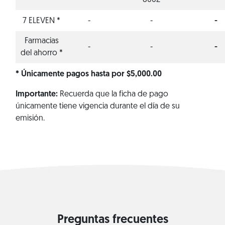
8062
7 ELEVEN *
-
-
-
Farmacias
-
-
-
del ahorro *
* Únicamente pagos hasta por $5,000.00
Importante:
Recuerda que la ficha de pago
únicamente tiene vigencia durante el día de su
emisión.
Preguntas frecuentes