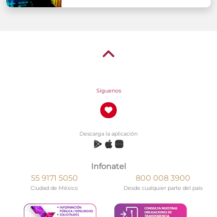
Síguenos
Descarga la aplicación
Infonatel
55 9171 5050
800 008 3900
Ciudad de México
Desde cualquier parte del país