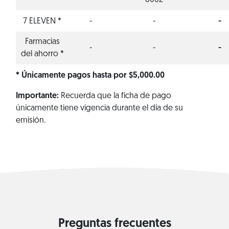
8062
7 ELEVEN *
-
-
-
Farmacias
-
-
-
del ahorro *
* Únicamente pagos hasta por $5,000.00
Importante:
Recuerda que la ficha de pago
únicamente tiene vigencia durante el día de su
emisión.
Preguntas frecuentes