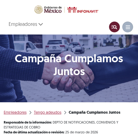
Empleadores
Campaña Cumplamos
Juntos
Empleadores
Tengo adeudos
Campaña Cumplamos Juntos
Responsable de la información:
DEPTO DE NOTIFICACIONES, CONVENIOS Y
ESTRATEGIAS DE COBRO
Fecha de última actualización o revisión:
25 de marzo de 2026