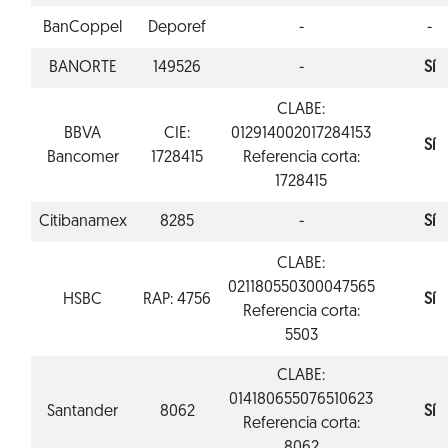
BanCoppel
Deporef
-
-
BANORTE
149526
-
Sí
CLABE:
BBVA
CIE:
012914002017284153
Sí
Bancomer
1728415
Referencia corta:
1728415
Citibanamex
8285
-
Sí
CLABE:
021180550300047565
HSBC
RAP: 4756
Sí
Referencia corta:
5503
CLABE:
014180655076510623
Santander
8062
Sí
Referencia corta: