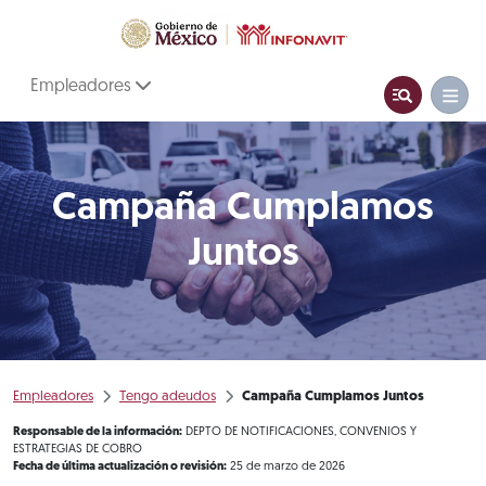
Empleadores
Campaña Cumplamos
Juntos
Empleadores
Tengo adeudos
Campaña Cumplamos Juntos
Responsable de la información:
DEPTO DE NOTIFICACIONES, CONVENIOS Y
ESTRATEGIAS DE COBRO
Fecha de última actualización o revisión:
25 de marzo de 2026