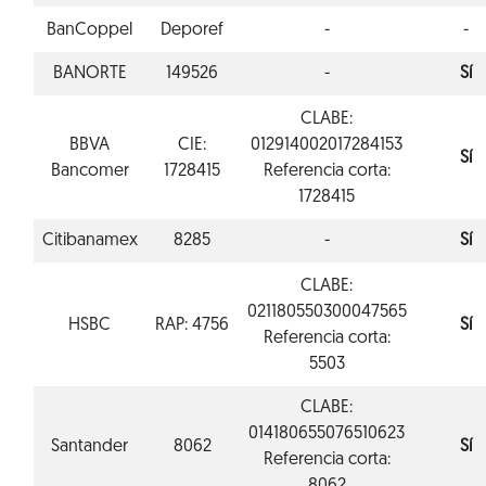
BanCoppel
Deporef
-
-
BANORTE
149526
-
Sí
CLABE:
BBVA
CIE:
012914002017284153
Sí
Bancomer
1728415
Referencia corta:
1728415
Citibanamex
8285
-
Sí
CLABE:
021180550300047565
HSBC
RAP: 4756
Sí
Referencia corta:
5503
CLABE:
014180655076510623
Santander
8062
Sí
Referencia corta: