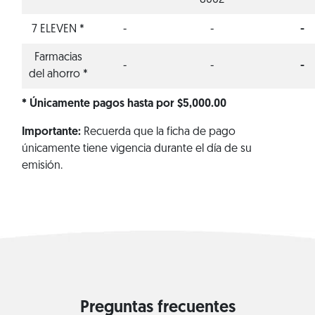
8062
7 ELEVEN *
-
-
-
Farmacias
-
-
-
del ahorro *
* Únicamente pagos hasta por $5,000.00
Importante:
Recuerda que la ficha de pago
únicamente tiene vigencia durante el día de su
emisión.
Preguntas frecuentes