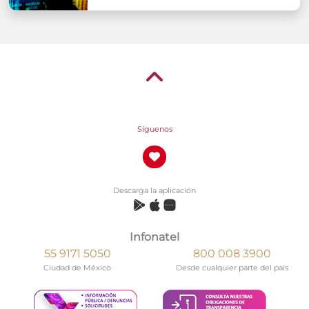
Síguenos
Descarga la aplicación
Infonatel
55 9171 5050
800 008 3900
Ciudad de México
Desde cualquier parte del país