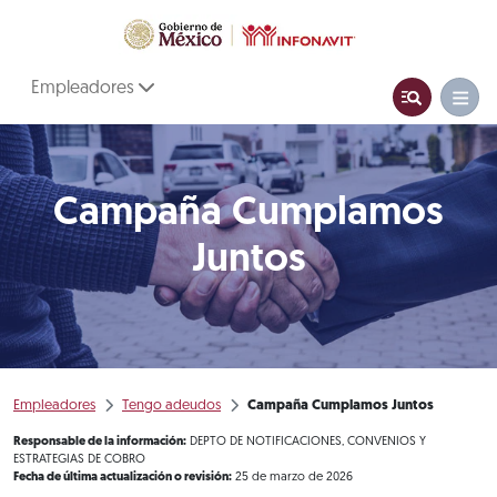
Empleadores
Campaña Cumplamos
Juntos
Empleadores
Tengo adeudos
Campaña Cumplamos Juntos
Responsable de la información:
DEPTO DE NOTIFICACIONES, CONVENIOS Y
ESTRATEGIAS DE COBRO
Fecha de última actualización o revisión:
25 de marzo de 2026