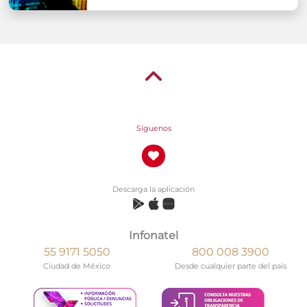
Síguenos
Descarga la aplicación
Infonatel
55 9171 5050
800 008 3900
Ciudad de México
Desde cualquier parte del país