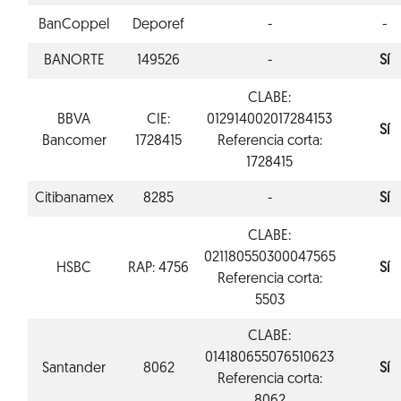
BanCoppel
Deporef
-
-
BANORTE
149526
-
Sí
CLABE:
BBVA
CIE:
012914002017284153
Sí
Bancomer
1728415
Referencia corta:
1728415
Citibanamex
8285
-
Sí
CLABE:
021180550300047565
HSBC
RAP: 4756
Sí
Referencia corta:
5503
CLABE:
014180655076510623
Santander
8062
Sí
Referencia corta: