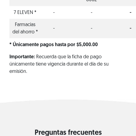
8062
7 ELEVEN *
-
-
-
Farmacias
-
-
-
del ahorro *
* Únicamente pagos hasta por $5,000.00
Importante:
Recuerda que la ficha de pago
únicamente tiene vigencia durante el día de su
emisión.
Preguntas frecuentes