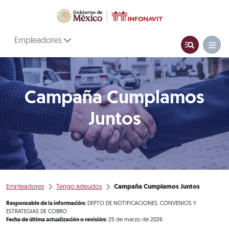
Empleadores
Campaña Cumplamos
Juntos
Empleadores
Tengo adeudos
Campaña Cumplamos Juntos
Responsable de la información:
DEPTO DE NOTIFICACIONES, CONVENIOS Y
ESTRATEGIAS DE COBRO
Fecha de última actualización o revisión:
25 de marzo de 2026