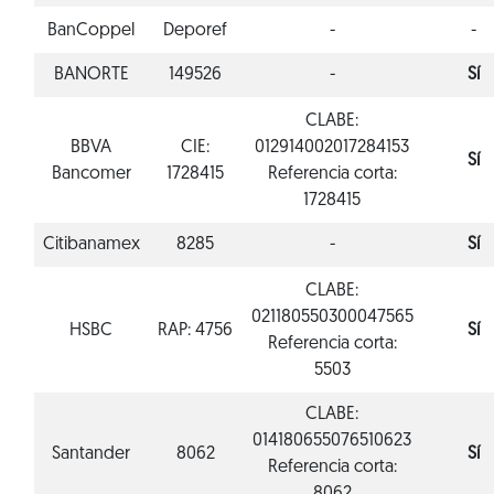
BanCoppel
Deporef
-
-
BANORTE
149526
-
Sí
CLABE:
BBVA
CIE:
012914002017284153
Sí
Bancomer
1728415
Referencia corta:
1728415
Citibanamex
8285
-
Sí
CLABE:
021180550300047565
HSBC
RAP: 4756
Sí
Referencia corta:
5503
CLABE:
014180655076510623
Santander
8062
Sí
Referencia corta: