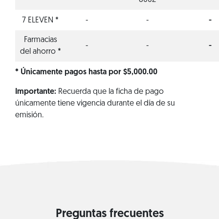
8062
7 ELEVEN *
-
-
-
Farmacias
-
-
-
del ahorro *
* Únicamente pagos hasta por $5,000.00
Importante:
Recuerda que la ficha de pago
únicamente tiene vigencia durante el día de su
emisión.
Preguntas frecuentes