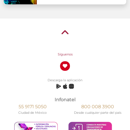
Síguenos
Descarga la aplicación
Infonatel
55 9171 5050
800 008 3900
Ciudad de México
Desde cualquier parte del país