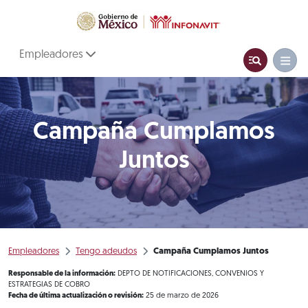
Empleadores
Campaña Cumplamos
Juntos
Empleadores
Tengo adeudos
Campaña Cumplamos Juntos
Responsable de la información:
DEPTO DE NOTIFICACIONES, CONVENIOS Y
ESTRATEGIAS DE COBRO
Fecha de última actualización o revisión:
25 de marzo de 2026