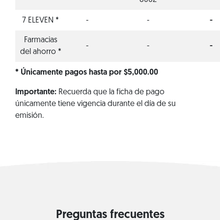
8062
7 ELEVEN *
-
-
-
Farmacias
-
-
-
del ahorro *
* Únicamente pagos hasta por $5,000.00
Importante:
Recuerda que la ficha de pago
únicamente tiene vigencia durante el día de su
emisión.
Preguntas frecuentes