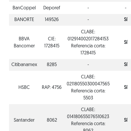
BanCoppel
Deporef
-
-
BANORTE
149526
-
Sí
CLABE:
BBVA
CIE:
012914002017284153
Sí
Bancomer
1728415
Referencia corta:
1728415
Citibanamex
8285
-
Sí
CLABE:
021180550300047565
HSBC
RAP: 4756
Sí
Referencia corta:
5503
CLABE:
014180655076510623
Santander
8062
Sí
Referencia corta: