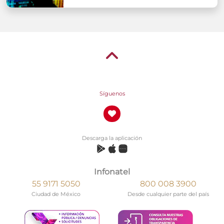
Síguenos
Descarga la aplicación
Infonatel
55 9171 5050
800 008 3900
Ciudad de México
Desde cualquier parte del país