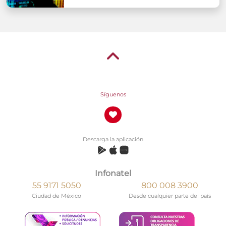
Síguenos
Descarga la aplicación
Infonatel
55 9171 5050
800 008 3900
Ciudad de México
Desde cualquier parte del país