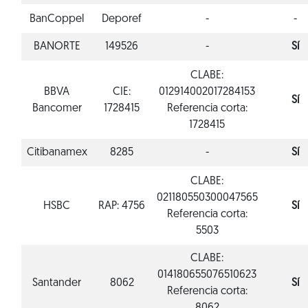
BanCoppel
Deporef
-
-
BANORTE
149526
-
Sí
CLABE:
BBVA
CIE:
012914002017284153
Sí
Bancomer
1728415
Referencia corta:
1728415
Citibanamex
8285
-
Sí
CLABE:
021180550300047565
HSBC
RAP: 4756
Sí
Referencia corta:
5503
CLABE:
014180655076510623
Santander
8062
Sí
Referencia corta: