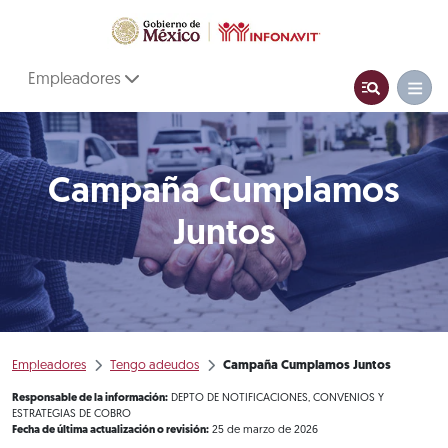
Empleadores
Campaña Cumplamos
Juntos
Empleadores
Tengo adeudos
Campaña Cumplamos Juntos
Responsable de la información:
DEPTO DE NOTIFICACIONES, CONVENIOS Y
ESTRATEGIAS DE COBRO
Fecha de última actualización o revisión:
25 de marzo de 2026