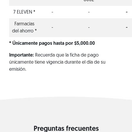
8062
7 ELEVEN *
-
-
-
Farmacias
-
-
-
del ahorro *
* Únicamente pagos hasta por $5,000.00
Importante:
Recuerda que la ficha de pago
únicamente tiene vigencia durante el día de su
emisión.
Preguntas frecuentes