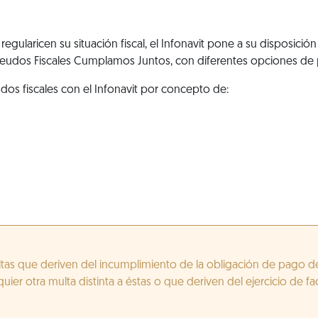
egularicen su situación fiscal, el Infonavit pone a su disposici
deudos Fiscales Cumplamos Juntos, con diferentes opciones de
udos fiscales con el Infonavit por concepto de:
multas que deriven del incumplimiento de la obligación de pago d
quier otra multa distinta a éstas o que deriven del ejercicio de