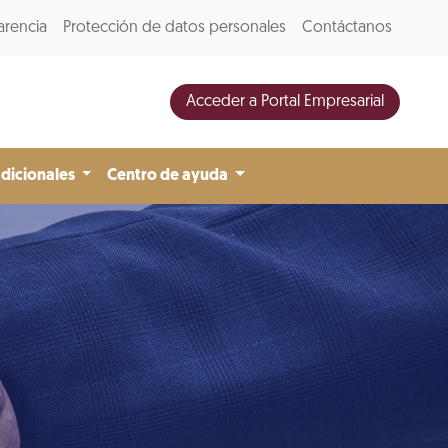
arencia
Protección de datos personales
Contáctanos
Acceder a Portal Empresarial
adicionales
Centro de ayuda