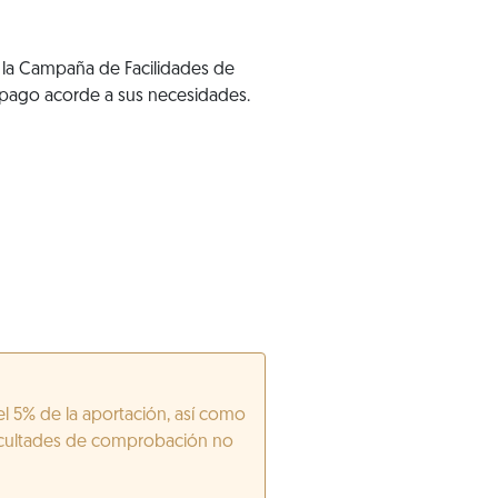
ón la Campaña de Facilidades de
 pago acorde a sus necesidades.
el 5% de la aportación, así como
 facultades de comprobación no