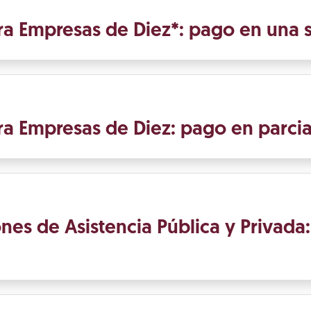
ra Empresas de Diez*: pago en una s
ra Empresas de Diez: pago en parci
ones de Asistencia Pública y Privada