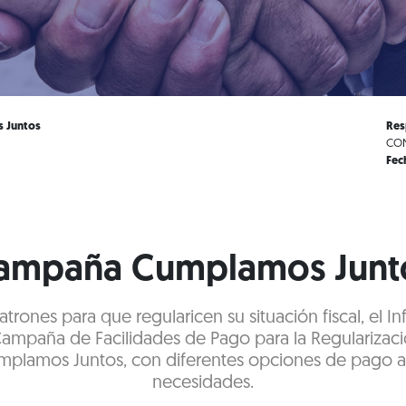
 Juntos
Res
CON
Fec
ampaña Cumplamos Junt
trones para que regularicen su situación fiscal, el I
 Campaña de Facilidades de Pago para la Regulariza
umplamos Juntos, con diferentes opciones de pago a
necesidades.