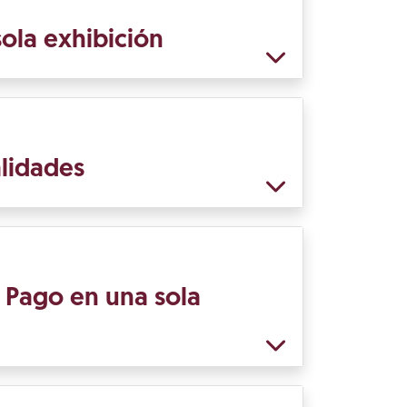
ola exhibición
alidades
: Pago en una sola