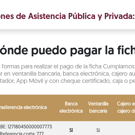
ones de Asistencia Pública y Privada
ónde puedo pagar la fic
s formas para realizar el pago de la ficha Cumplamo
r en ventanilla bancaria, banca electrónica, cajero 
tador, App Móvil y con cheque certificado, caja o pe
Banca
Ventanilla
Cajero 
rasferencia electrónica
electrónica
bancaria
cajero 
BE: 127180450000007773
Sí
Sí
Referencia corta: 777