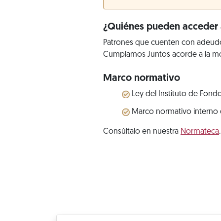
¿Quiénes pueden acceder a
Patrones que cuenten con adeudos 
Cumplamos Juntos acorde a la mo
Marco normativo
Ley del Instituto de Fondo
Marco normativo interno d
Consúltalo en nuestra
Normateca
.