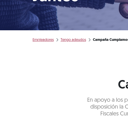
Empleadores
Tengo adeudos
Campaña Cumplamos
C
En apoyo a los pa
disposición la
Fiscales C