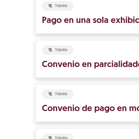
Trámite
Pago en una sola exhibi
Trámite
Convenio en parcialidad
Trámite
Convenio de pago en m
Trámite