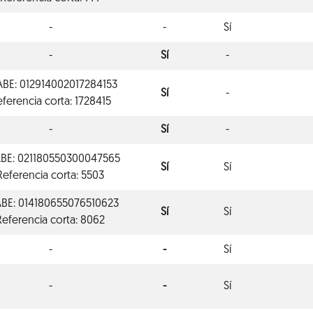
-
-
Sí
-
Sí
-
BE: 012914002017284153
Sí
-
ferencia corta: 1728415
-
Sí
-
BE: 021180550300047565
Sí
Sí
Referencia corta: 5503
BE: 014180655076510623
Sí
Sí
Referencia corta: 8062
-
-
Sí
-
-
Sí