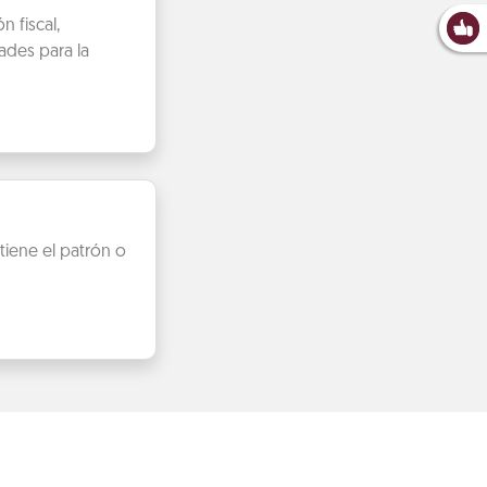
 fiscal,
ades para la
iene el patrón o