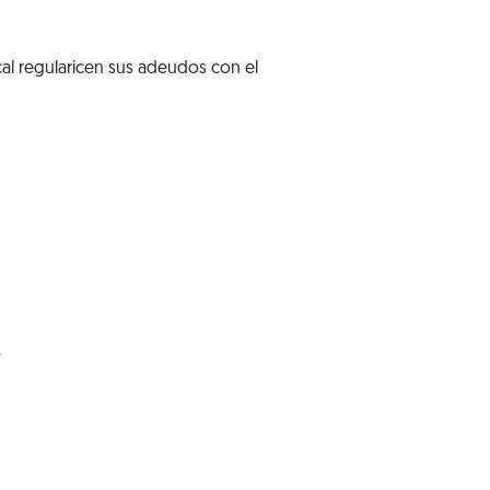
cal regularicen sus adeudos con el
.