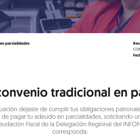
 en parcialidades
Res
CON
Fec
 convenio tradicional en 
ituación dejaste de cumplir tus obligaciones patronal
n de pagar tu adeudo en parcialidades, solicitando u
audación Fiscal de la Delegación Regional del INFO
corresponda.