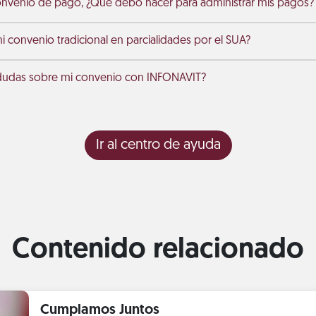
onvenio de pago, ¿Qué debo hacer para administrar mis pagos?
 convenio tradicional en parcialidades por el SUA?
dudas sobre mi convenio con INFONAVIT?
Ir al centro de ayuda
Contenido relacionado
Cumplamos Juntos