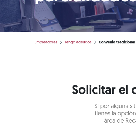
Empleadores
Tengo adeudos
Convenio tradicional
Solicitar el
Si por alguna s
tienes la opció
área de Rec