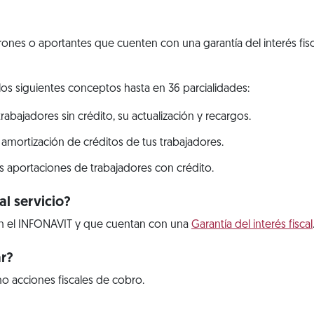
trones o aportantes que cuenten con una garantía del interés fis
los siguientes conceptos hasta en 36 parcialidades:
abajadores sin crédito, su actualización y recargos.
 amortización de créditos de tus trabajadores.
s aportaciones de trabajadores con crédito.
l servicio?
n el INFONAVIT y que cuentan con una
Garantía del interés fiscal
ar?
o acciones fiscales de cobro.