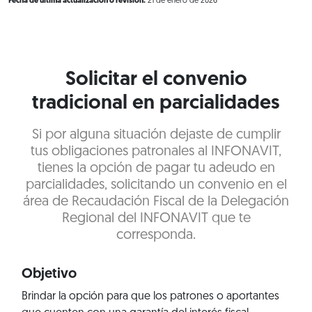
Fecha de última actualización o revisión:
21 de enero de 2026
Solicitar el convenio
tradicional en parcialidades
Si por alguna situación dejaste de cumplir
tus obligaciones patronales al INFONAVIT,
tienes la opción de pagar tu adeudo en
parcialidades, solicitando un convenio en el
área de Recaudación Fiscal de la Delegación
Regional del INFONAVIT que te
corresponda.
Objetivo
Brindar la opción para que los patrones o aportantes