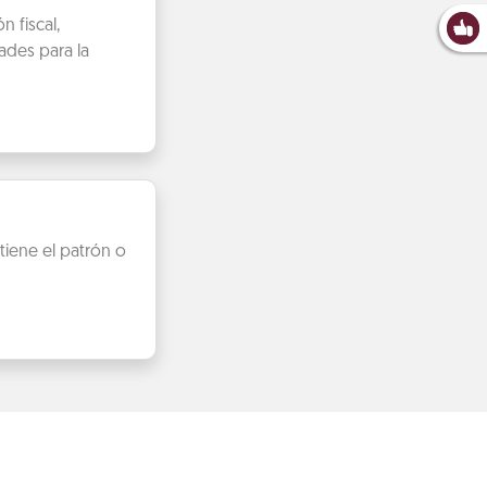
 fiscal,
ades para la
iene el patrón o