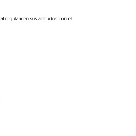
cal regularicen sus adeudos con el
.