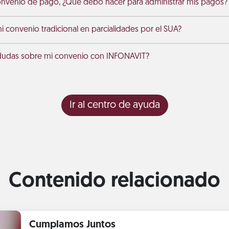
onvenio de pago, ¿Qué debo hacer para administrar mis pagos?
 convenio tradicional en parcialidades por el SUA?
dudas sobre mi convenio con INFONAVIT?
Ir al centro de ayuda
Contenido relacionado
Cumplamos Juntos