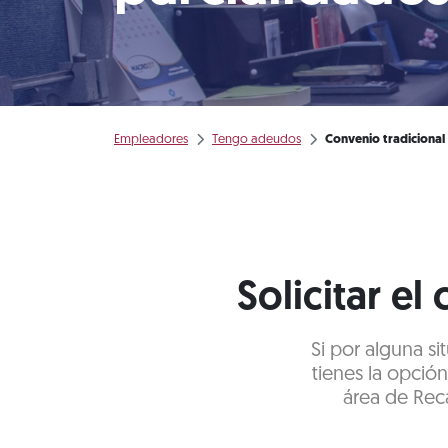
Empleadores
Tengo adeudos
Convenio tradicional
Solicitar el
Si por alguna s
tienes la opció
área de Rec