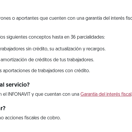
trones o aportantes que cuenten con una garantía del interés fis
los siguientes conceptos hasta en 36 parcialidades:
abajadores sin crédito, su actualización y recargos.
 amortización de créditos de tus trabajadores.
s aportaciones de trabajadores con crédito.
l servicio?
n el INFONAVIT y que cuentan con una
Garantía del interés fiscal
ar?
o acciones fiscales de cobro.