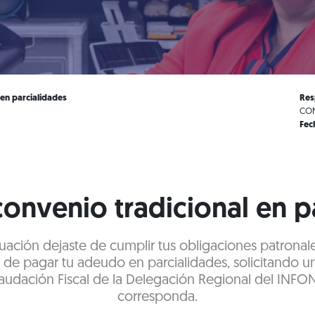
 en parcialidades
Res
CON
Fec
 convenio tradicional en 
ituación dejaste de cumplir tus obligaciones patronal
n de pagar tu adeudo en parcialidades, solicitando u
audación Fiscal de la Delegación Regional del INFO
corresponda.