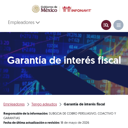
Empleadores
Garantía de interés fiscal
Empleadores
Tengo adeudos
Garantía de interés fiscal
Responsable de la información:
SUBGCIA DE COBRO PERSUASIVO, COACTIVO Y
GARANTIAS
Fecha de última actualización o revisión:
18 de mayo de 2026