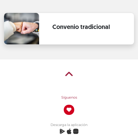
Convenio tradicional
Síguenos
Descarga la aplicación