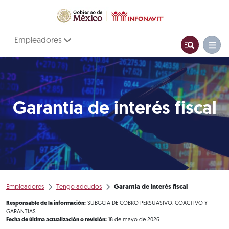
Empleadores
Garantía de interés fiscal
Empleadores
Tengo adeudos
Garantía de interés fiscal
Responsable de la información:
SUBGCIA DE COBRO PERSUASIVO, COACTIVO Y
GARANTIAS
Fecha de última actualización o revisión:
18 de mayo de 2026