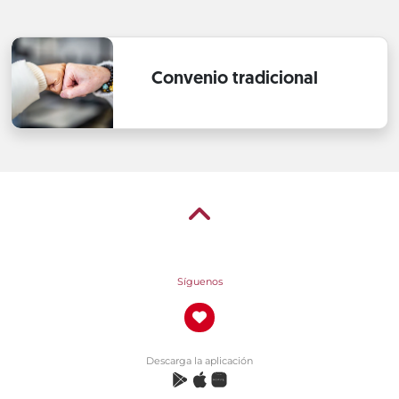
Convenio tradicional
Síguenos
Descarga la aplicación