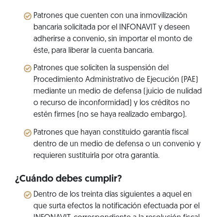
Patrones que cuenten con una inmovilización
bancaria solicitada por el INFONAVIT y deseen
adherirse a convenio, sin importar el monto de
éste, para liberar la cuenta bancaria.
Patrones que soliciten la suspensión del
Procedimiento Administrativo de Ejecución (PAE)
mediante un medio de defensa (juicio de nulidad
o recurso de inconformidad) y los créditos no
estén firmes (no se haya realizado embargo).
Patrones que hayan constituido garantía fiscal
dentro de un medio de defensa o un convenio y
requieren sustituirla por otra garantía.
¿Cuándo debes cumplir?
Dentro de los treinta días siguientes a aquel en
que surta efectos la notificación efectuada por el