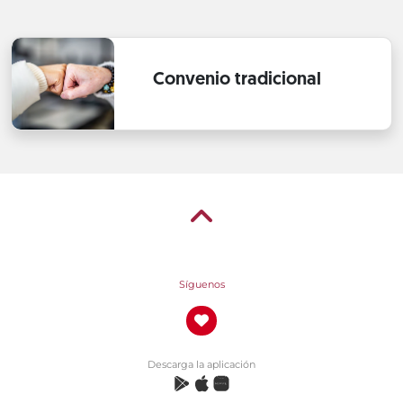
Convenio tradicional
Síguenos
Descarga la aplicación