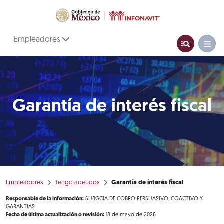
Empleadores
Garantía de interés fiscal
Empleadores
Tengo adeudos
Garantía de interés fiscal
Responsable de la información:
SUBGCIA DE COBRO PERSUASIVO, COACTIVO Y
GARANTIAS
Fecha de última actualización o revisión:
18 de mayo de 2026