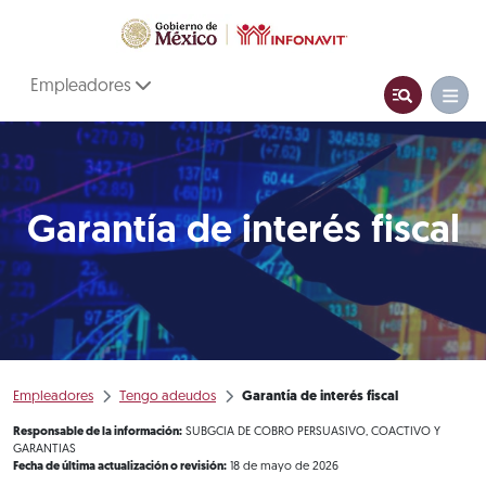
Empleadores
Garantía de interés fiscal
Empleadores
Tengo adeudos
Garantía de interés fiscal
Responsable de la información:
SUBGCIA DE COBRO PERSUASIVO, COACTIVO Y
GARANTIAS
Fecha de última actualización o revisión:
18 de mayo de 2026