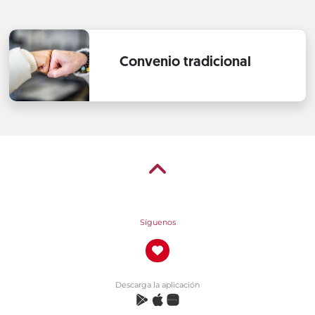
Convenio tradicional
Síguenos
Descarga la aplicación