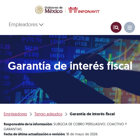
Empleadores
Garantía de interés fiscal
Empleadores
Tengo adeudos
Garantía de interés fiscal
Responsable de la información:
SUBGCIA DE COBRO PERSUASIVO, COACTIVO Y
GARANTIAS
Fecha de última actualización o revisión:
18 de mayo de 2026