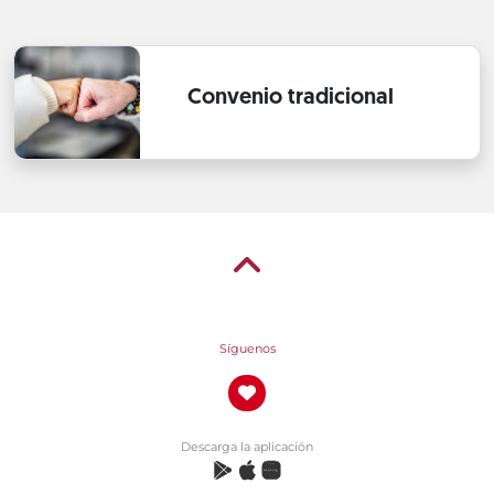
Convenio tradicional
Síguenos
Descarga la aplicación