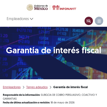
Empleadores
Garantía de interés fiscal
Empleadores
Tengo adeudos
Garantía de interés fiscal
Responsable de la información:
SUBGCIA DE COBRO PERSUASIVO, COACTIVO Y
GARANTIAS
Fecha de última actualización o revisión:
18 de mayo de 2026