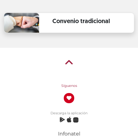
Convenio tradicional
Síguenos
Descarga la aplicación
Infonatel